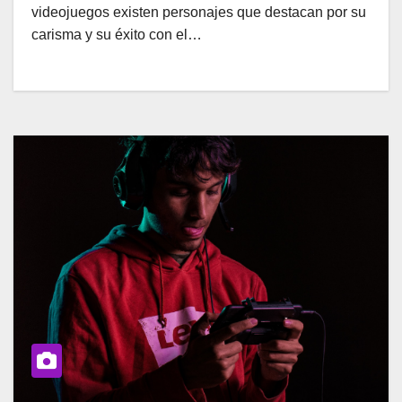
videojuegos existen personajes que destacan por su
carisma y su éxito con el…