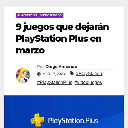
PLAYSTATION
VIDEOJUEGOS
9 juegos que dejarán
PlayStation Plus en
marzo
Por
Diego Armando
#PlayStation
,
MAR 17, 2023
#PlayStationPlus
,
#videojuegos