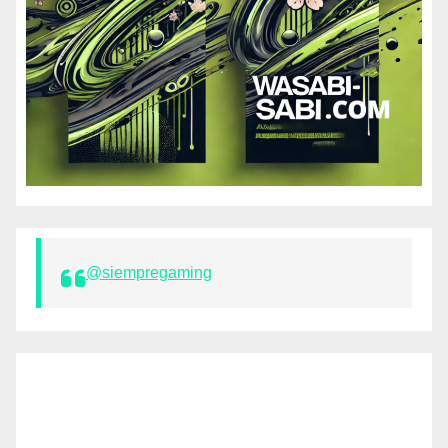
@siempregaming