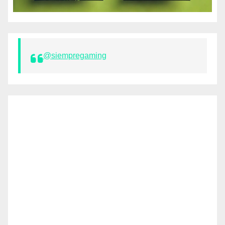
@siempregaming