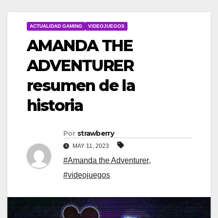
ACTUALIDAD GAMING
VIDEOJUEGOS
AMANDA THE
ADVENTURER
resumen de la
historia
Por
strawberry
MAY 11, 2023
#Amanda the Adventurer
,
#videojuegos