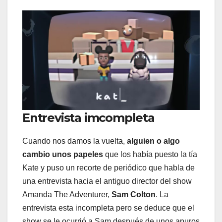
Entrevista imcompleta
Cuando nos damos la vuelta,
alguien o algo
cambio unos papeles
que los había puesto la tía
Kate y puso un recorte de periódico que habla de
una entrevista hacia el antiguo director del show
Amanda The Adventurer,
Sam Colton
. La
entrevista esta incompleta pero se deduce que el
show se le ocurrió a Sam después de unos apuros