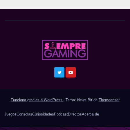
Funciona gracias a WordPress
|
Tema: News Bit de
Themeansar
Juegos
Consolas
Curiosidades
Podcast
Directos
Acerca de