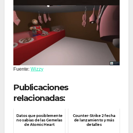
Fuente:
Wizzy
Publicaciones
relacionadas:
Datos que posiblemente
Counter-Strike 2 fecha
no sabias de las Gemelas
de lanzamiento y más
de Atomic Heart
detalles