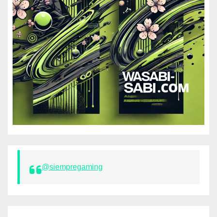
@siempregaming