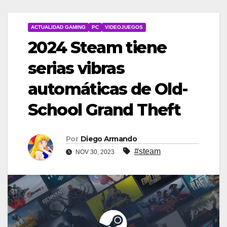
ACTUALIDAD GAMING
PC
VIDEOJUEGOS
2024 Steam tiene
serias vibras
automáticas de Old-
School Grand Theft
Por
Diego Armando
#steam
NOV 30, 2023