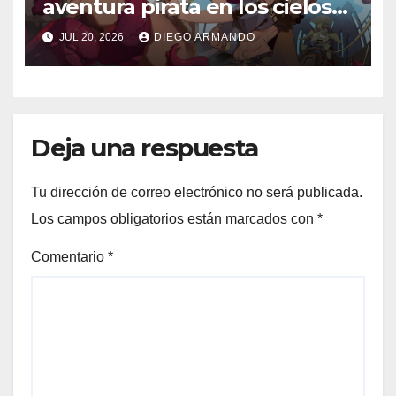
aventura pirata en los cielos
steampunk
JUL 20, 2026
DIEGO ARMANDO
Deja una respuesta
Tu dirección de correo electrónico no será publicada.
Los campos obligatorios están marcados con
*
Comentario
*