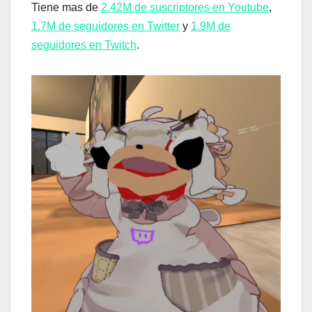
Tiene mas de
2.42M de suscriptores en Youtube
,
1.7M de seguidores en Twitter
y
1.9M de
seguidores en Twitch
.