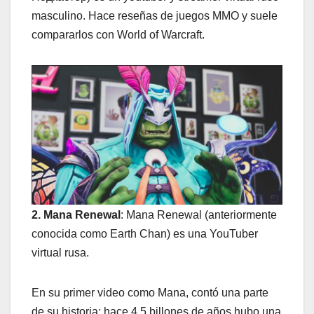
masculino. Hace reseñas de juegos MMO y suele
compararlos con World of Warcraft.
2. Mana Renewal
: Mana Renewal (anteriormente
conocida como Earth Chan) es una YouTuber
virtual rusa.
En su primer video como Mana, contó una parte
de su historia: hace 4,5 billones de años hubo una