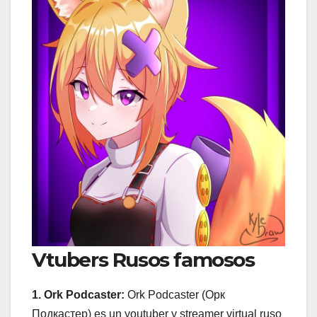
Vtubers Rusos famosos
1. Ork Podcaster:
Ork Podcaster (Орк
Подкастер) es un youtuber y streamer virtual ruso