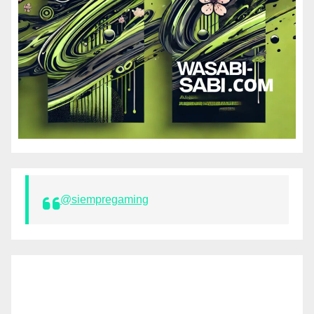
@siempregaming