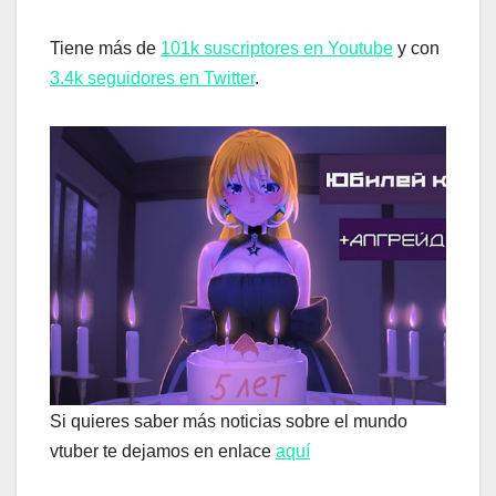
Tiene más de
101k suscriptores en Youtube
y con
3.4k seguidores en Twitter
.
Si quieres saber más noticias sobre el mundo
vtuber te dejamos en enlace
aquí