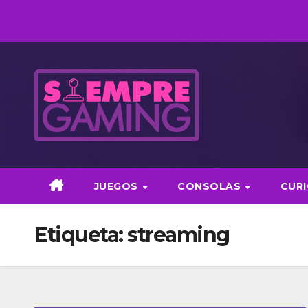
Saltar
al
contenido
JUEGOS
CONSOLAS
CUR
Etiqueta:
streaming