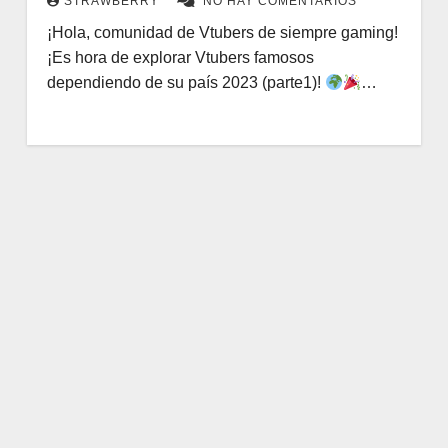
STRAWBERRY
NO HAY COMENTARIOS
¡Hola, comunidad de Vtubers de siempre gaming!
¡Es hora de explorar Vtubers famosos
dependiendo de su país 2023 (parte1)!
…