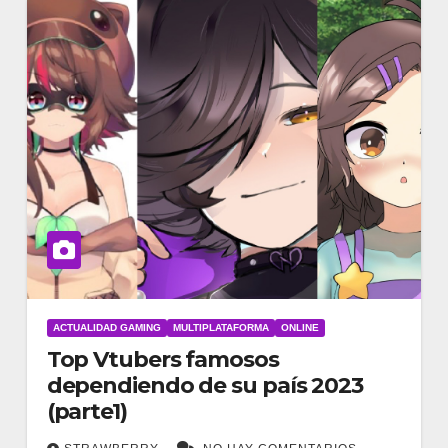
ACTUALIDAD GAMING
MULTIPLATAFORMA
ONLINE
Top Vtubers famosos
dependiendo de su país 2023
(parte1)