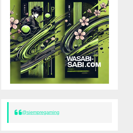
@siempregaming