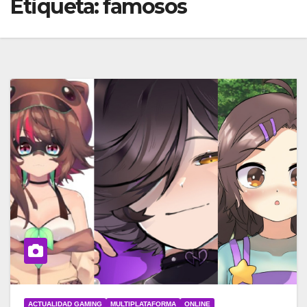
Etiqueta:
famosos
ACTUALIDAD GAMING
MULTIPLATAFORMA
ONLINE