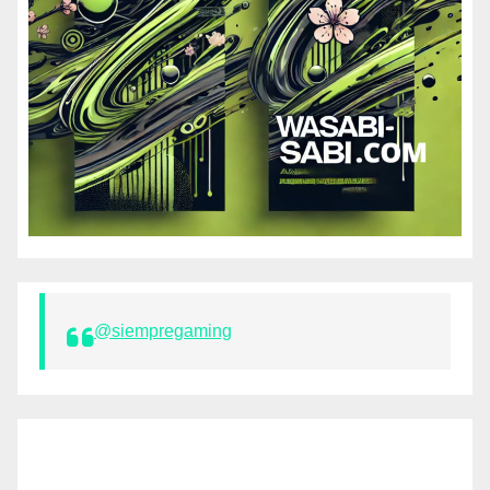
@siempregaming