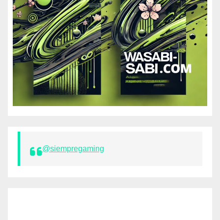
@siempregaming