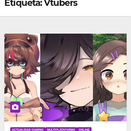
Etiqueta:
Vtubers
ACTUALIDAD GAMING
MULTIPLATAFORMA
ONLINE