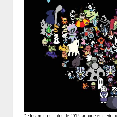
De los mejores títulos de 2015, aunque es cierto 