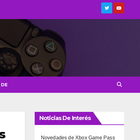
 DE
Noticias De Interés
s
Novedades de Xbox Game Pass