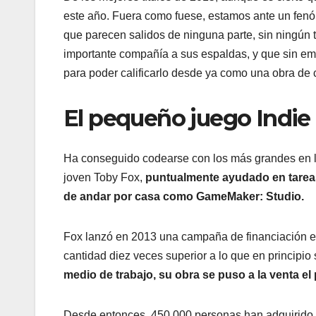
este año. Fuera como fuese, estamos ante un fen
que parecen salidos de ninguna parte, sin ningún
importante compañía a sus espaldas, y que sin e
para poder calificarlo desde ya como una obra de c
El pequeño juego Indie 
Ha conseguido codearse con los más grandes en las
joven Toby Fox,
puntualmente ayudado en tareas
de andar por casa como GameMaker: Studio.
Fox lanzó en 2013 una campaña de financiación en 
cantidad diez veces superior a lo que en principio
medio de trabajo, su obra se puso a la venta e
Desde entonces, 450.000 personas han adquirido 