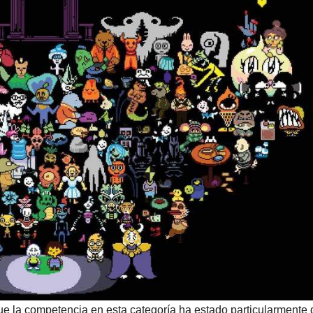
que la competencia en esta categoría ha estado particularmente 