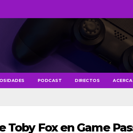
IOSIDADES
PODCAST
DIRECTOS
ACERCA
de Toby Fox en Game Pas