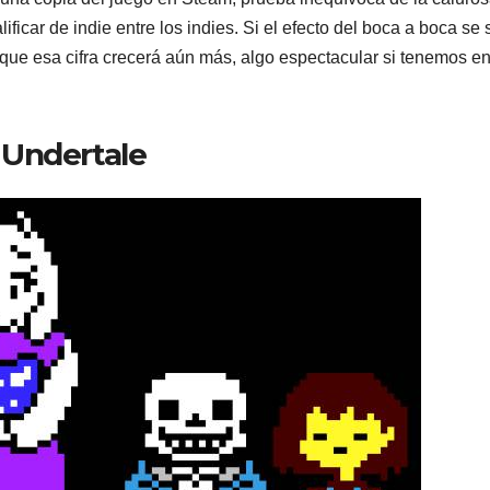
ificar de indie entre los indies. Si el efecto del boca a boca se 
que esa cifra crecerá aún más, algo espectacular si tenemos e
 Undertale