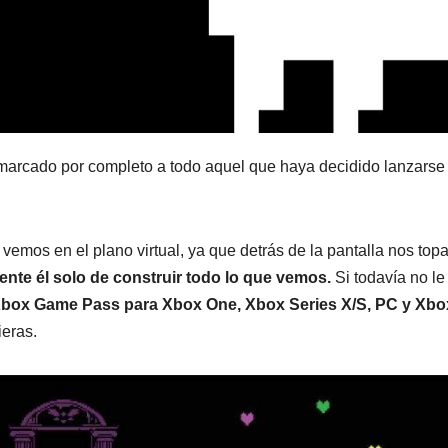
marcado por completo a todo aquel que haya decidido lanzarse
 vemos en el plano virtual, ya que detrás de la pantalla nos to
nte él solo de construir todo lo que vemos.
Si todavía no le
box Game Pass para Xbox One, Xbox Series X/S, PC y Xbo
eras.