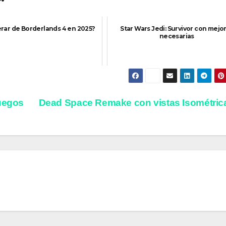
rar de Borderlands 4 en 2025?
Star Wars Jedi: Survivor con mejo
necesarias
juegos
Dead Space Remake con vistas Isométri