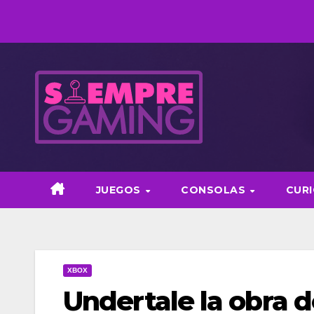
Saltar
al
contenido
JUEGOS
CONSOLAS
CUR
XBOX
Undertale la obra 