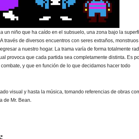
a un niño que ha caído en el subsuelo, una zona bajo la superf
 A través de diversos encuentros con seres extraños, monstruos
egresar a nuestro hogar. La trama varía de forma totalmente rad
al provoca que cada partida sea completamente distinta. Es po
n combate, y que en función de lo que decidamos hacer todo
rtado visual y hasta la música, tomando referencias de obras co
ma de Mr. Bean.
: