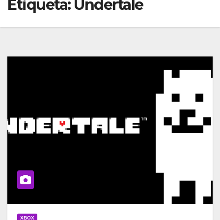
Etiqueta:
Undertale
XBOX