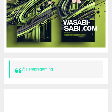
@siempregaming