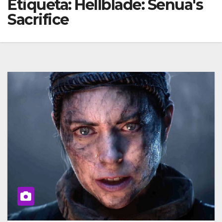
Etiqueta:
Hellblade: Senua's
Sacrifice