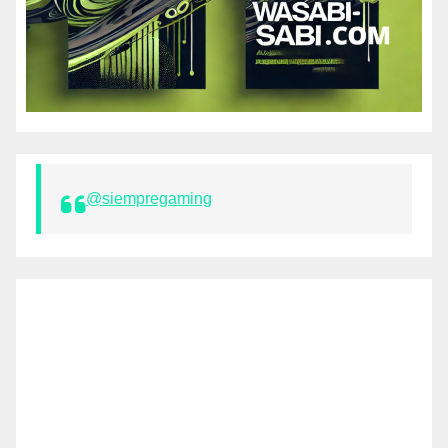
@siempregaming