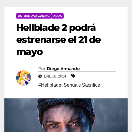
ACTUALIDAD GAMING
XBOX
Hellblade 2 podrá
estrenarse el 21 de
mayo
Por
Diego Armando
ENE 18, 2024
#Hellblade: Senua's Sacrifice