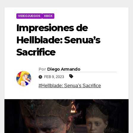
VIDEOJUEGOS
XBOX
Impresiones de
Hellblade: Senua’s
Sacrifice
Por
Diego Armando
FEB 9, 2023
#Hellblade: Senua's Sacrifice