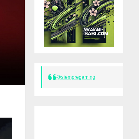
@siempregaming