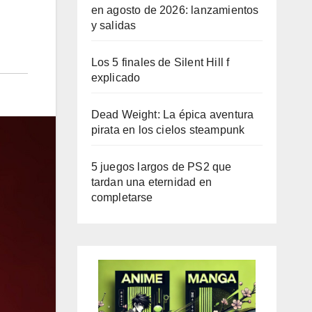
en agosto de 2026: lanzamientos
y salidas
Los 5 finales de Silent Hill f
explicado
Dead Weight: La épica aventura
pirata en los cielos steampunk
5 juegos largos de PS2 que
tardan una eternidad en
completarse