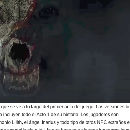
que se ve a lo largo del primer acto del juego. Las versiones b
 incluyen todo el Acto 1 de su historia. Los jugadores son
nio Lilith, el ángel Inarius y todo tipo de otros NPC extraños 