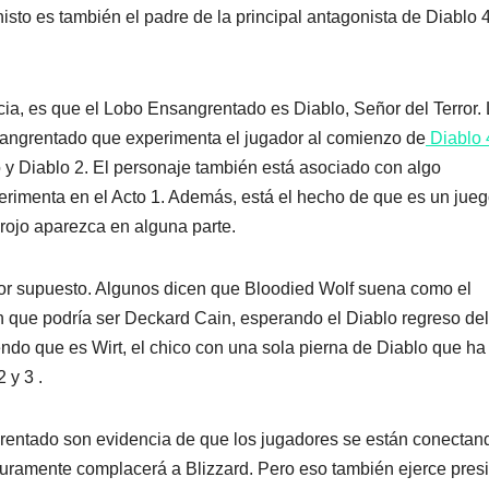
isto es también el padre de la principal antagonista de Diablo 4
cia, es que el Lobo Ensangrentado es Diablo, Señor del Terror.
nsangrentado que experimenta el jugador al comienzo de
Diablo 
 y Diablo 2. El personaje también está asociado con algo
rimenta en el Acto 1. Además, está el hecho de que es un jue
 rojo aparezca en alguna parte.
 por supuesto. Algunos dicen que Bloodied Wolf suena como el
an que podría ser Deckard Cain, esperando el Diablo regreso del
endo que es Wirt, el chico con una sola pierna de Diablo que ha
 y 3 .
ngrentado son evidencia de que los jugadores se están conectan
ramente complacerá a Blizzard. Pero eso también ejerce pres