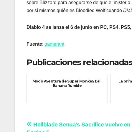
sobre Blizzard para asegurarse de que el misteri
por sí mismos quién es Bloodied Wolf cuando
Diab
Diablo 4 se lanza el 6 de junio en PC, PS4, PS5
Fuente
:
gamerant
Publicaciones relacionadas
Modo Aventura de Super Monkey Ball:
La prim
Banana Rumble
Navegación
Hellblade Senua’s Sacrifice vuelve en