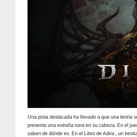
Una pista destacada ha llevado a que una teoría 
presenta una extraña runa en su cabeza. En el jue
saben de dónde es. En el Libro de Adria , un best