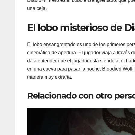
Diablo 4 . Pero es el Lobo ensangrentado, que pue
una ceja.
El lobo misterioso de Di
El lobo ensangrentado es uno de los primeros per
cinemática de apertura. El jugador viaja a través 
da a entender que el jugador está siendo acechado
en una cueva para pasar la noche. Bloodied Wolf l
manera muy extraña.
Relacionado con otro perso