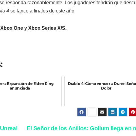
o se responda razonablemente. Los jugadores tendrán que descu
lo 4
se lance a finales de este año.
, Xbox One y Xbox Series X/S.
:
era Expansión de Elden Ring
Diablo 4: Cómo vencer a Duriel Seño
anunciada
Dolor
 Unreal
El Señor de los Anillos: Gollum llega en