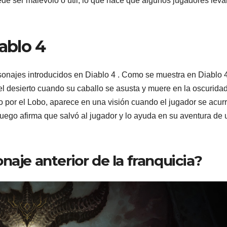
de ser malévolo o útil, lo que hace que algunos jugadores leva
ablo 4
sonajes introducidos en Diablo 4 . Como se muestra en Diablo 4
del desierto cuando su caballo se asusta y muere en la oscurida
 por el Lobo, aparece en una visión cuando el jugador se acur
uego afirma que salvó al jugador y lo ayuda en su aventura de
naje anterior de la franquicia?