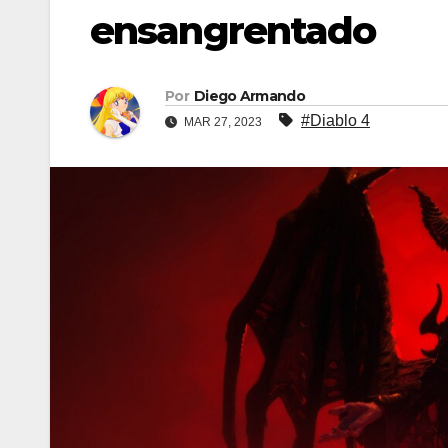
ensangrentado
Por
Diego Armando
#Diablo 4
MAR 27, 2023