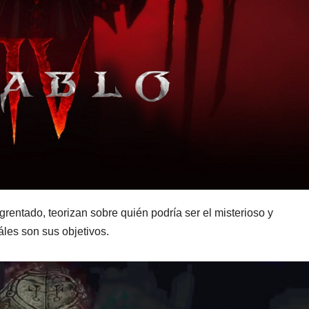
grentado, teorizan sobre quién podría ser el misterioso y
les son sus objetivos.