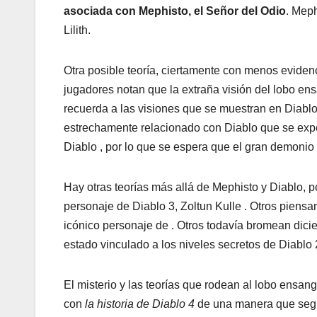
asociada con Mephisto, el Señor del Odio
. Meph
Lilith.
Otra posible teoría, ciertamente con menos eviden
jugadores notan que la extraña visión del lobo e
recuerda a las visiones que se muestran en Diablo
estrechamente relacionado con Diablo que se expe
Diablo , por lo que se espera que el gran demonio
Hay otras teorías más allá de Mephisto y Diablo,
personaje de Diablo 3, Zoltun Kulle . Otros piens
icónico personaje de . Otros todavía bromean dici
estado vinculado a los niveles secretos de Diablo 2
El misterio y las teorías que rodean al lobo ensa
con
la historia de Diablo 4
de una manera que segu