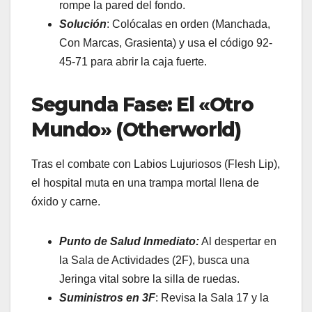
rompe la pared del fondo.
Solución
: Colócalas en orden (Manchada,
Con Marcas, Grasienta) y usa el código 92-
45-71 para abrir la caja fuerte.
Segunda Fase: El «Otro
Mundo» (Otherworld)
Tras el combate con Labios Lujuriosos (Flesh Lip),
el hospital muta en una trampa mortal llena de
óxido y carne.
Punto de Salud Inmediato:
Al despertar en
la Sala de Actividades (2F), busca una
Jeringa vital sobre la silla de ruedas.
Suministros en 3F
: Revisa la Sala 17 y la