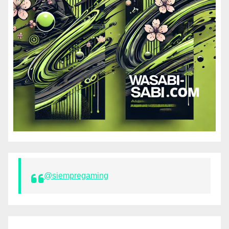
@siempregaming