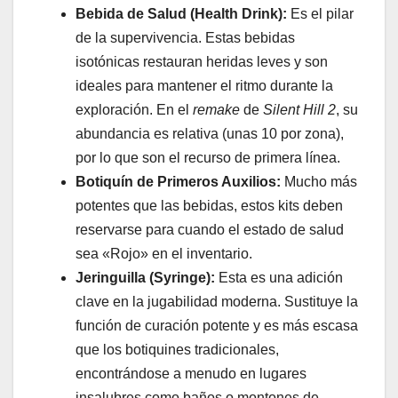
Bebida de Salud (Health Drink):
Es el pilar
de la supervivencia. Estas bebidas
isotónicas restauran heridas leves y son
ideales para mantener el ritmo durante la
exploración. En el
remake
de
Silent Hill 2
, su
abundancia es relativa (unas 10 por zona),
por lo que son el recurso de primera línea.
Botiquín de Primeros Auxilios:
Mucho más
potentes que las bebidas, estos kits deben
reservarse para cuando el estado de salud
sea «Rojo» en el inventario.
Jeringuilla (Syringe):
Esta es una adición
clave en la jugabilidad moderna. Sustituye la
función de curación potente y es más escasa
que los botiquines tradicionales,
encontrándose a menudo en lugares
insalubres como baños o montones de