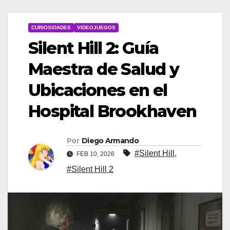
CURIOSIDADES
VIDEOJUEGOS
Silent Hill 2: Guía
Maestra de Salud y
Ubicaciones en el
Hospital Brookhaven
Por
Diego Armando
#Silent Hill
,
FEB 10, 2026
#Silent Hill 2