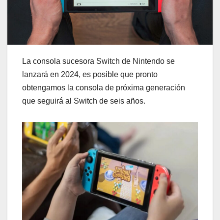
La consola sucesora Switch de Nintendo se
lanzará en 2024, es posible que pronto
obtengamos la consola de próxima generación
que seguirá al Switch de seis años.