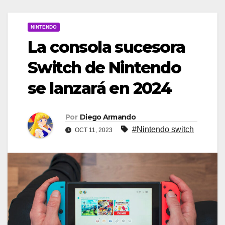
NINTENDO
La consola sucesora
Switch de Nintendo
se lanzará en 2024
Por
Diego Armando
#Nintendo switch
OCT 11, 2023