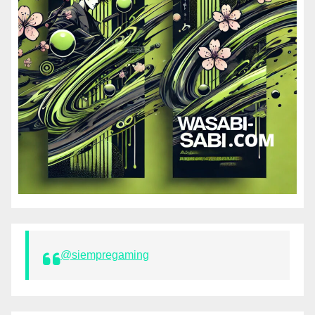
@siempregaming