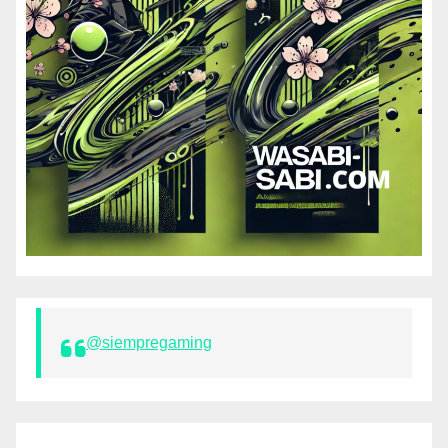
@siempregaming