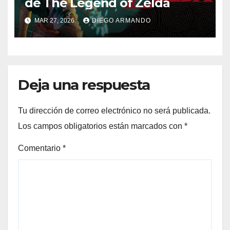
de The Legend of Zelda
MAR 27, 2026
DIEGO ARMANDO
Deja una respuesta
Tu dirección de correo electrónico no será publicada.
Los campos obligatorios están marcados con
*
Comentario
*