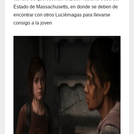
Estado de Massachusetts, en donde se deben de
encontrar con otros Luciérnagas para llevarse
consigo a la joven