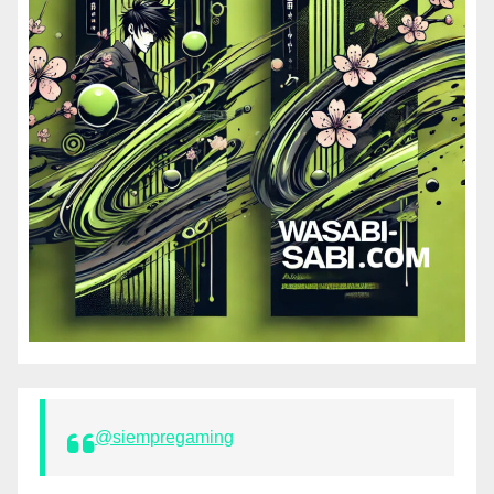
@siempregaming