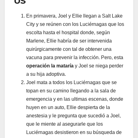
US
En primavera, Joel y Ellie llegan a Salt Lake
City y se reúnen con los Luciérnagas que los
escolta hasta el hospital donde, según
Marlene, Ellie habría de ser intervenida
quirúrgicamente con tal de obtener una
vacuna para prevenir la infección. Pero, esta
operación la mataría
y Joel se niega perder
a su hija adoptiva.
Joel mata a todos los Luciérnagas que se
topan en su camino llegando a la sala de
emergencia y en las ultimas escenas, donde
huyen en un auto, Ellie despierta de la
anestesia y le pregunta que sucedió a Joel,
que le miente al asegurarle que los
Luciérnagas desistieron en su búsqueda de