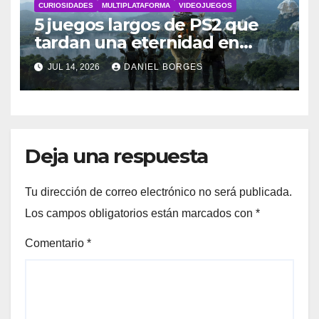
CURIOSIDADES
MULTIPLATAFORMA
VIDEOJUEGOS
5 juegos largos de PS2 que
tardan una eternidad en
completarse
JUL 14, 2026
DANIEL BORGES
Deja una respuesta
Tu dirección de correo electrónico no será publicada.
Los campos obligatorios están marcados con
*
Comentario
*