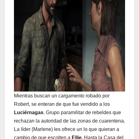
Mientras buscan un cargamento robado por
Robert, se enteran de que fue vendido a los
Luciérnagas
. Grupo paramilitar de rebeldes que
rechazan la autoridad de las zonas de cuarentena.
La líder (Marlene) les ofrece un lo que quieran a
cambio de que escolten a
Ellie.
Hasta la Casa del