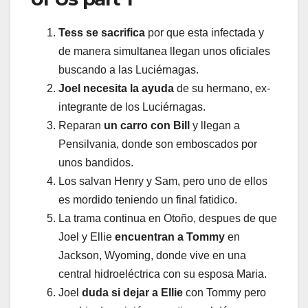
Tess se sacrifica
por que esta infectada y
de manera simultanea llegan unos oficiales
buscando a las Luciérnagas.
Joel necesita la ayuda
de su hermano, ex-
integrante de los Luciérnagas.
Reparan
un carro con Bill
y llegan a
Pensilvania, donde son emboscados por
unos bandidos.
Los salvan Henry y Sam, pero uno de ellos
es mordido teniendo un final fatidico.
La trama continua en Otoño, despues de que
Joel y Ellie
encuentran a Tommy
en
Jackson, Wyoming, donde vive en una
central hidroeléctrica con su esposa Maria.
Joel
duda si dejar a Ellie
con Tommy pero