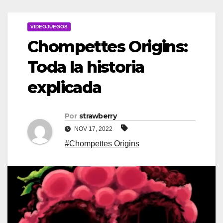
VIDEOJUEGOS
Chompettes Origins:
Toda la historia
explicada
Por
strawberry
NOV 17, 2022
#Chompettes Origins