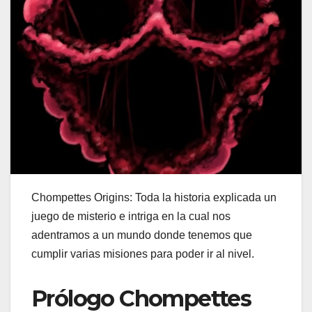
Chompettes Origins: Toda la historia explicada un
juego de misterio e intriga en la cual nos
adentramos a un mundo donde tenemos que
cumplir varias misiones para poder ir al nivel.
Prólogo Chompettes