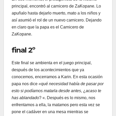
principal, encontró al carnicero de ZaKopane. Lo
apuñalo hasta dejarlo muerto, mato a los niños y
así asumió el rol de un nuevo carnicero. Dejando
en claro que la papa es el Carnicero de
ZaKopane.
final 2º
Este final se ambienta en el juego principal,
después de los acontecimientos que ya
conocemos, encerramos a Karin. En esta ocasión
papa nos dice
«qué necesidad había de pasar por
esto si podíamos matarla desde antes
, ¿
acaso te
has ablandado
? «. Después es lo mismo, nos
enfrentamos a ella, la matamos pero esta vez se
pone el cadáver en una mesa mientras se