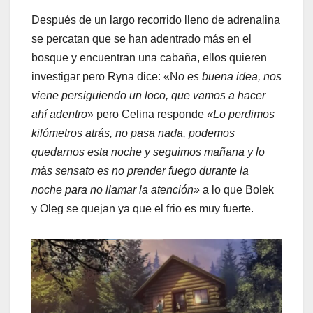
Después de un largo recorrido lleno de adrenalina
se percatan que se han adentrado más en el
bosque y encuentran una cabaña, ellos quieren
investigar pero Ryna dice: «N
o es buena idea, nos
viene persiguiendo un loco, que vamos a hacer
ahí adentro
» pero Celina responde
«Lo perdimos
kilómetros atrás, no pasa nada, podemos
quedarnos esta noche y seguimos mañana y lo
m
á
s sensato es no prender fuego durante la
noche para no llamar la atención»
a lo que Bolek
y Oleg se quejan ya que el frio es muy fuerte.