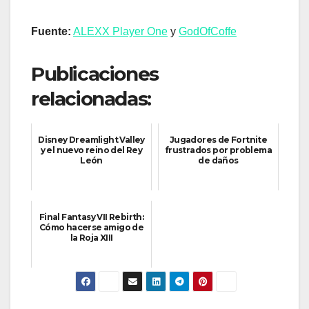
Fuente:
ALEXX Player One
y
GodOfCoffe
Publicaciones
relacionadas:
Disney Dreamlight Valley
Jugadores de Fortnite
y el nuevo reino del Rey
frustrados por problema
León
de daños
Final Fantasy VII Rebirth:
Cómo hacerse amigo de
la Roja XIII