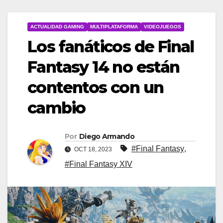
ACTUALIDAD GAMING
MULTIPLATAFORMA
VIDEOJUEGOS
Los fanáticos de Final
Fantasy 14 no están
contentos con un
cambio
Por
Diego Armando
#Final Fantasy
,
OCT 18, 2023
#Final Fantasy XIV