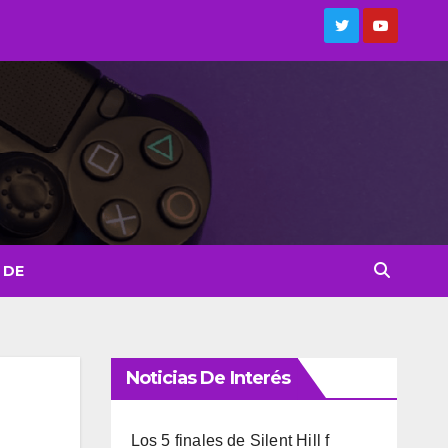
 DE
Noticias De Interés
Los 5 finales de Silent Hill f