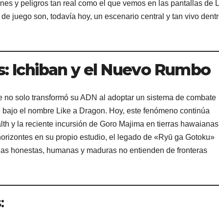
nes y peligros tan real como el que vemos en las pantallas de L
 de juego son, todavía hoy, un escenario central y tan vivo dent
s: Ichiban y el Nuevo Rumbo
ie no solo transformó su ADN al adoptar un sistema de combate
 bajo el nombre Like a Dragon. Hoy, este fenómeno continúa
lth y la reciente incursión de Goro Majima en tierras hawaianas
rizontes en su propio estudio, el legado de «Ryū ga Gotoku»
orias honestas, humanas y maduras no entienden de fronteras
: