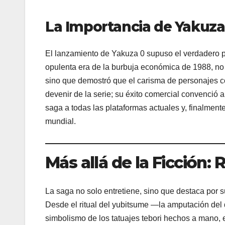
La Importancia de Yakuza
El lanzamiento de Yakuza 0 supuso el verdadero pu
opulenta era de la burbuja económica de 1988, no 
sino que demostró que el carisma de personajes co
devenir de la serie; su éxito comercial convenció 
saga a todas las plataformas actuales y, finalmente
mundial.
Más allá de la Ficción:
La saga no solo entretiene, sino que destaca por su
Desde el ritual del yubitsume —la amputación de
simbolismo de los tatuajes tebori hechos a mano,