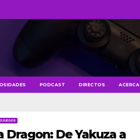
IOSIDADES
PODCAST
DIRECTOS
ACERCA
EOJUEGOS
 a Dragon: De Yakuza a