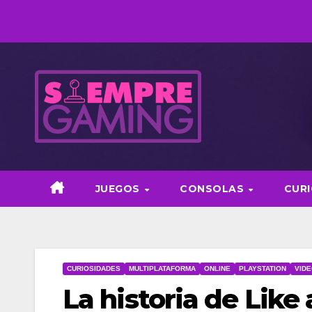
Saltar
al
contenido
JUEGOS
CONSOLAS
CUR
CURIOSIDADES
MULTIPLATAFORMA
ONLINE
PLAYSTATION
VID
La historia de Like