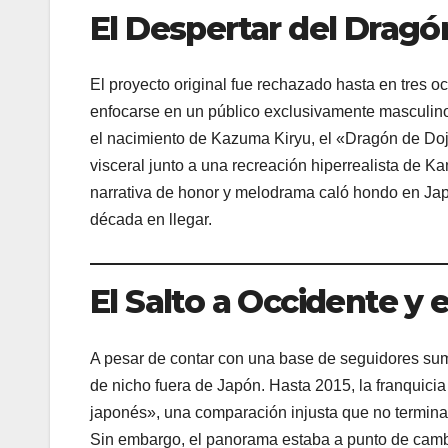
El Despertar del Dragó
El proyecto original fue rechazado hasta en tres o
enfocarse en un público exclusivamente masculino 
el nacimiento de Kazuma Kiryu, el «Dragón de Doji
visceral junto a una recreación hiperrealista de K
narrativa de honor y melodrama caló hondo en Jap
década en llegar.
El Salto a Occidente y 
A pesar de contar con una base de seguidores sum
de nicho fuera de Japón. Hasta 2015, la franquicia
japonés», una comparación injusta que no terminaba
Sin embargo, el panorama estaba a punto de camb