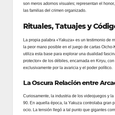
son meros adornos visuales; representan el honor, l
las familias del crimen organizado.
Rituales, Tatuajes y Códi
La propia palabra «Yakuza» es un testimonio de m
la peor mano posible en el juego de cartas Oicho-K
utiliza esta base para explorar una dualidad fasci
protector» de los débiles, encarnada en Kiryu, co
exclusivamente por la avaricia y el poder político.
La Oscura Relación entre Arca
Curiosamente, la industria de los videojuegos y l
90. En aquella época, la Yakuza controlaba gran pa
ocio. La tensión llegó a tal punto que gigantes co