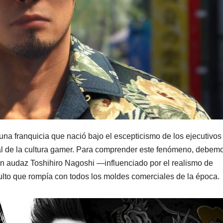
a franquicia que nació bajo el escepticismo de los ejecutivos
l de la cultura gamer. Para comprender este fenómeno, debem
un audaz Toshihiro Nagoshi —influenciado por el realismo de
lto que rompía con todos los moldes comerciales de la época.