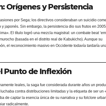
n: Orígenes y Persistencia
casiones por Sega; los directivos consideraban un suicidio come
y japonés. Sin embargo, la persistencia dio sus frutos en 2005
ma». El título logró una mezcla magistral: un combate beat ‘e
amurocho (basada en el distrito real de Kabukicho). Aunque su
ón, el reconocimiento masivo en Occidente todavía tardaría un
el Punto de Inflexión
amente leales, la saga fue considerada durante años un produ
 luchaba contra distribuciones limitadas y la etiqueta de ser un
 de captar la esencia única de su narrativa y su folclore urba
iar radicalmente.