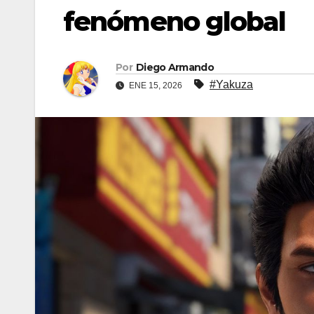
fenómeno global
Por
Diego Armando
#Yakuza
ENE 15, 2026