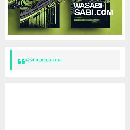
@siempregaming