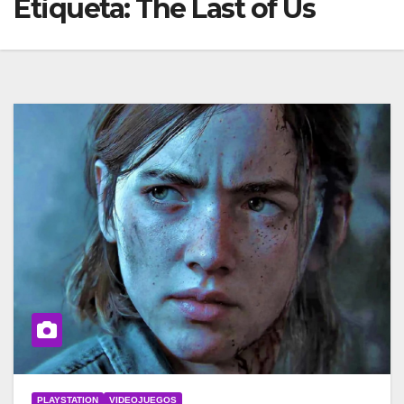
Etiqueta:
The Last of Us
PLAYSTATION
VIDEOJUEGOS