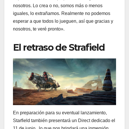
nosotros. Lo crea o no, somos más o menos
iguales, lo extrañamos. Realmente no podemos
esperar a que todos lo jueguen, así que gracias y
nosotros, te veré pronto».
El retraso de Strafield
En preparación para su eventual lanzamiento,
Starfield también presentará un Direct dedicado el
11 de junio , lo que nos brindará una inmersión