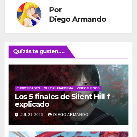
Por
Diego Armando
Quizás te gusten....
CURIOSIDADES
MULTIPLATAFORMA
VIDEOJUEGOS
Los 5 finales de Silent Hill f
explicado
JUL 21, 2026
DIEGO ARMANDO