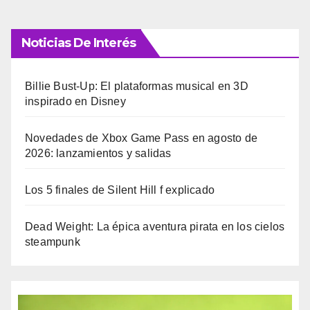
Noticias De Interés
Billie Bust-Up: El plataformas musical en 3D
inspirado en Disney
Novedades de Xbox Game Pass en agosto de
2026: lanzamientos y salidas
Los 5 finales de Silent Hill f explicado
Dead Weight: La épica aventura pirata en los cielos
steampunk