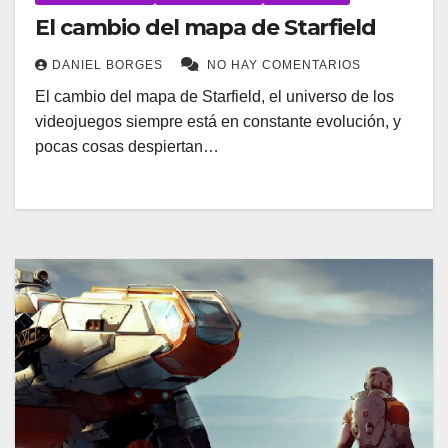
El cambio del mapa de Starfield
DANIEL BORGES
NO HAY COMENTARIOS
El cambio del mapa de Starfield, el universo de los
videojuegos siempre está en constante evolución, y
pocas cosas despiertan…