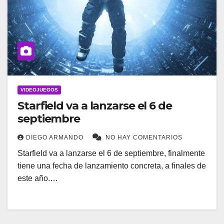
VIDEOJUEGOS
Starfield va a lanzarse el 6 de
septiembre
DIEGO ARMANDO
NO HAY COMENTARIOS
Starfield va a lanzarse el 6 de septiembre, finalmente
tiene una fecha de lanzamiento concreta, a finales de
este año.…