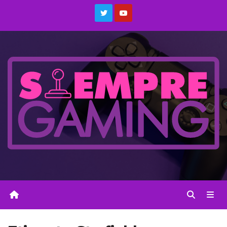
Saltar
al
contenido