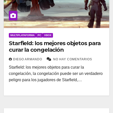
MULTIPLATAFORMA
PC
XBOX
Starfield: los mejores objetos para
curar la congelación
DIEGO ARMANDO
NO HAY COMENTARIOS
Starfield: los mejores objetos para curar la
congelación, la congelación puede ser un verdadero
peligro para los jugadores de Starfield,…