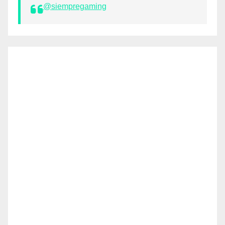
@siempregaming