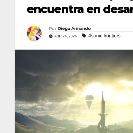
encuentra en desar
Por
Diego Armando
#sonic frontiers
ABR 24, 2024