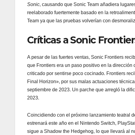
Sonic
, causando que Sonic Team añadiera lugares
reelaborado fuertemente basado en la retroaliment
Team ya que las pruebas volverían con desmorali
Críticas a Sonic Frontier
A pesar de las fuertes ventas, Sonic Frontiers reci
que Frontiers era un paso positivo en la dirección 
criticado por sentirse poco cocinado. Frontiers reci
Final Horizon», por sus malas actuaciones técnicas
septiembre de 2023. Un parche que arregló la dific
2023.
Coincidiendo con el próximo lanzamiento teatral 
estrenará este año en el Nintendo Switch, PlaySta
sigue a Shadow the Hedgehog, lo que llevará al 