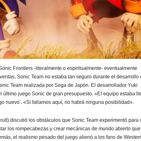
nic Frontiers -literalmente o espiritualmente- eventualmente
ventas, Sonic Team no estaba tan seguro durante el desarrollo 
 Sonic Team realizada por Sega de Japón. El desarrollador Yuki
el último juego Sonic de gran presupuesto. «El equipo estaba ll
go nuevo’. «Si fallamos aquí, no habrá ninguna posibilidad».
perult) discutió los obstáculos que Sonic Team experimentó para 
tar los rompecabezas y crear mecánicas de mundo abierto que
emás, el realismo pesado del juego alienó a los fans de Wester