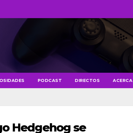
IOSIDADES
PODCAST
DIRECTOS
ACERCA
ego Hedgehog se