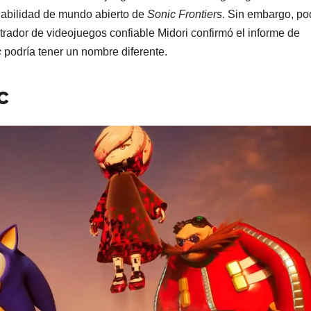
gabilidad de mundo abierto de
Sonic Frontiers
. Sin embargo, po
ltrador de videojuegos confiable Midori confirmó el informe de
c
podría tener un nombre diferente.
c