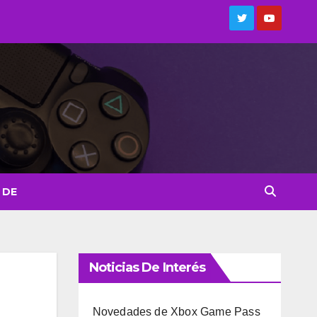
 DE
Noticias De Interés
Novedades de Xbox Game Pass