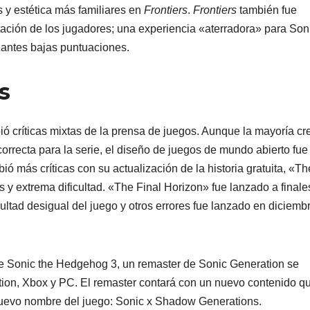
 y estética más familiares en
Frontiers
.
Frontiers
también fue
ación de los jugadores; una experiencia «aterradora» para Son
zantes bajas puntuaciones.
s
bió críticas mixtas de la prensa de juegos. Aunque la mayoría cr
correcta para la serie, el diseño de juegos de mundo abierto fue
bió más críticas con su actualización de la historia gratuita, «Th
 y extrema dificultad. «The Final Horizon» fue lanzado a finale
ultad desigual del juego y otros errores fue lanzado en diciemb
de Sonic the Hedgehog 3, un remaster de Sonic Generation se
tion, Xbox y PC. El remaster contará con un nuevo contenido q
nuevo nombre del juego: Sonic x Shadow Generations.