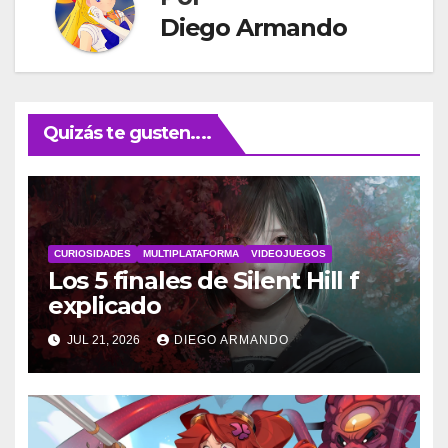
Diego Armando
Quizás te gusten....
CURIOSIDADES
MULTIPLATAFORMA
VIDEOJUEGOS
Los 5 finales de Silent Hill f
explicado
JUL 21, 2026
DIEGO ARMANDO