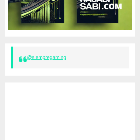
@siempregaming