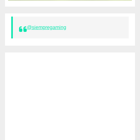
@siempregaming