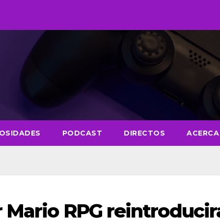
IOSIDADES
PODCAST
DIRECTOS
ACERCA
 Mario RPG reintroducir