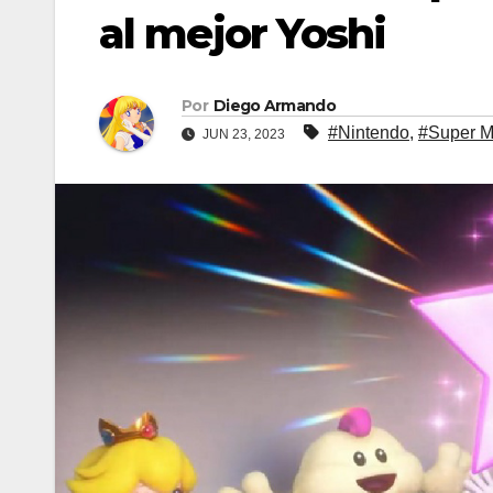
al mejor Yoshi
Por
Diego Armando
#Nintendo
,
#Super M
JUN 23, 2023