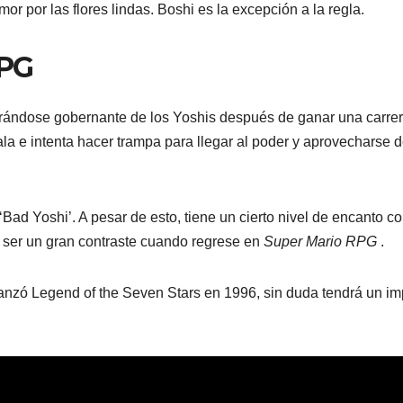
r por las flores lindas. Boshi es la excepción a la regla.
RPG
arándose gobernante de los Yoshis después de ganar una carre
 e intenta hacer trampa para llegar al poder y aprovecharse d
Bad Yoshi’. A pesar de esto, tiene un cierto nivel de encanto c
ía ser un gran contraste cuando regrese en
Super Mario RPG
.
anzó Legend of the Seven Stars en 1996, sin duda tendrá un im