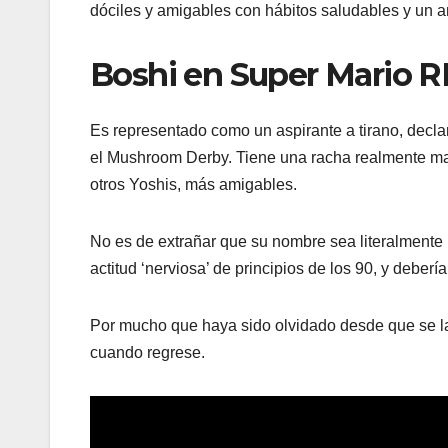
dóciles y amigables con hábitos saludables y un amo
Boshi en Super Mario 
Es representado como un aspirante a tirano, decl
el Mushroom Derby. Tiene una racha realmente mala
otros Yoshis, más amigables.
No es de extrañar que su nombre sea literalmente ‘
actitud ‘nerviosa’ de principios de los 90, y deber
Por mucho que haya sido olvidado desde que se l
cuando regrese.