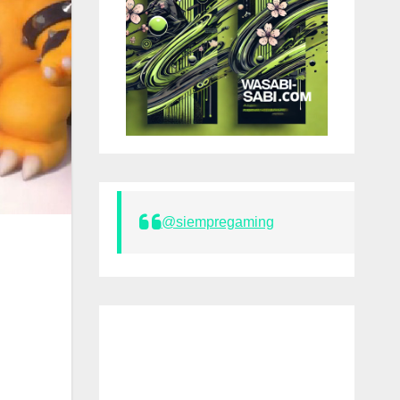
@siempregaming