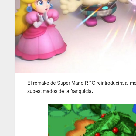
El remake de Super Mario RPG reintroducirá al mej
subestimados de la franquicia.