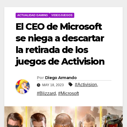
ACTUALIDAD GAMING
VIDEOJUEGOS
El CEO de Microsoft
se niega a descartar
la retirada de los
juegos de Activision
Por
Diego Armando
#Activision
,
MAY 18, 2023
#Blizzard
,
#Microsoft