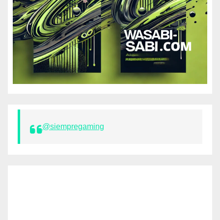
@siempregaming