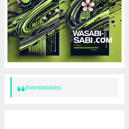
@siempregaming