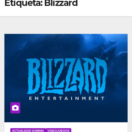
Etiqueta:
Blizzard
ACTUALIDAD GAMING
VIDEOJUEGOS