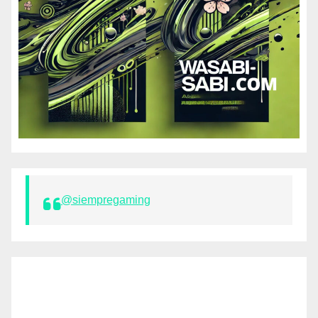
@siempregaming