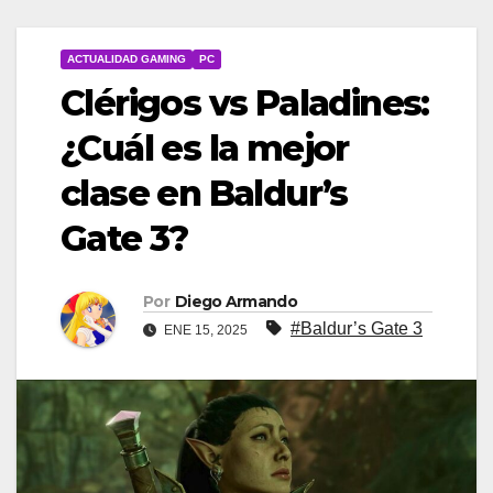
ACTUALIDAD GAMING
PC
Clérigos vs Paladines:
¿Cuál es la mejor
clase en Baldur’s
Gate 3?
Por
Diego Armando
#Baldur’s Gate 3
ENE 15, 2025