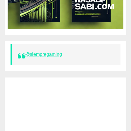
@siempregaming