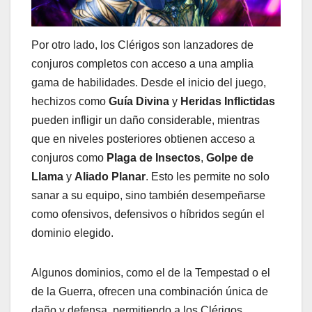
Por otro lado, los Clérigos son lanzadores de
conjuros completos con acceso a una amplia
gama de habilidades. Desde el inicio del juego,
hechizos como
Guía Divina
y
Heridas Inflictidas
pueden infligir un daño considerable, mientras
que en niveles posteriores obtienen acceso a
conjuros como
Plaga de Insectos
,
Golpe de
Llama
y
Aliado Planar
. Esto les permite no solo
sanar a su equipo, sino también desempeñarse
como ofensivos, defensivos o híbridos según el
dominio elegido.
Algunos dominios, como el de la Tempestad o el
de la Guerra, ofrecen una combinación única de
daño y defensa, permitiendo a los Clérigos