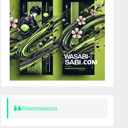
@siempregaming