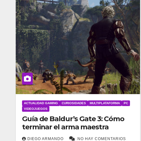
ACTUALIDAD GAMING
CURIOSIDADES
MULTIPLATAFORMA
PC
VIDEOJUEGOS
Guía de Baldur’s Gate 3: Cómo
terminar el arma maestra
DIEGO ARMANDO
NO HAY COMENTARIOS