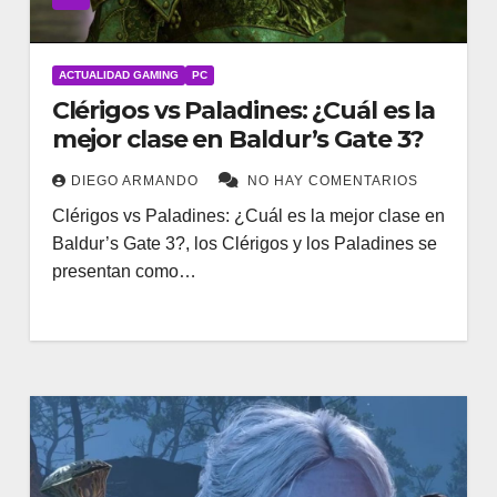
ACTUALIDAD GAMING
PC
Clérigos vs Paladines: ¿Cuál es la
mejor clase en Baldur’s Gate 3?
DIEGO ARMANDO
NO HAY COMENTARIOS
Clérigos vs Paladines: ¿Cuál es la mejor clase en
Baldur’s Gate 3?, los Clérigos y los Paladines se
presentan como…