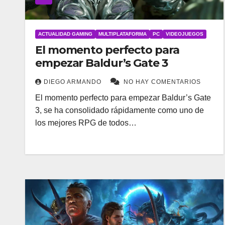
ACTUALIDAD GAMING
MULTIPLATAFORMA
PC
VIDEOJUEGOS
El momento perfecto para
empezar Baldur’s Gate 3
DIEGO ARMANDO
NO HAY COMENTARIOS
El momento perfecto para empezar Baldur’s Gate
3, se ha consolidado rápidamente como uno de
los mejores RPG de todos…