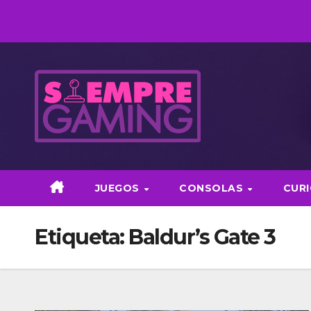
Saltar
al
contenido
JUEGOS
CONSOLAS
CUR
Etiqueta:
Baldur’s Gate 3