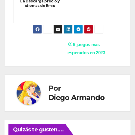
La Descarga precio y
idiomas de Emio
Navegación
9 juegos mas
esperados en 2023
de
entradas
Por
Diego Armando
Quizás te gusten....