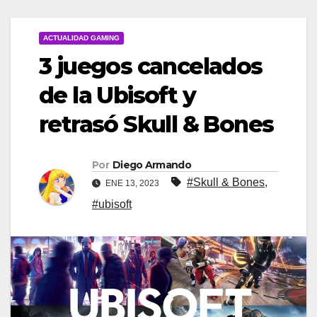
ACTUALIDAD GAMING
3 juegos cancelados
de la Ubisoft y
retrasó Skull & Bones
Por
Diego Armando
#Skull & Bones
,
ENE 13, 2023
#ubisoft