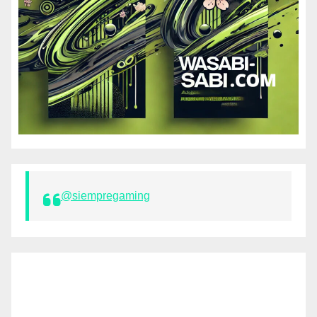
@siempregaming