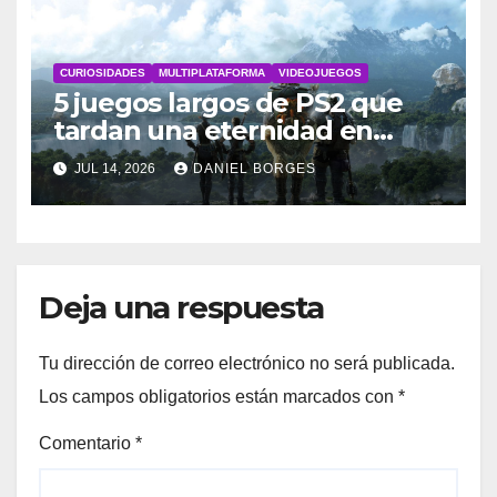
CURIOSIDADES
MULTIPLATAFORMA
VIDEOJUEGOS
5 juegos largos de PS2 que
tardan una eternidad en
completarse
JUL 14, 2026
DANIEL BORGES
Deja una respuesta
Tu dirección de correo electrónico no será publicada.
Los campos obligatorios están marcados con
*
Comentario
*