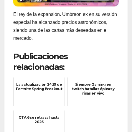
El rey de la expansión. Umbreon ex en su versión
especial ha alcanzado precios astronómicos,
siendo una de las cartas más deseadas en el
mercado.
Publicaciones
relacionadas:
La actualización 24.10 de
Siempre Gaming en
Fortnite Spring Breakout
twitch batallas épicas y
risas en vivo
GTA 6 se retrasa hasta
2026