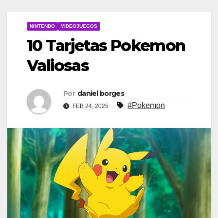
NINTENDO
VIDEOJUEGOS
10 Tarjetas Pokemon
Valiosas
Por
daniel borges
#Pokemon
FEB 24, 2025