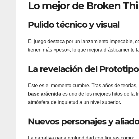
Lo mejor de Broken Thi
Pulido técnico y visual
El juego destaca por un lanzamiento impecable, 
tienen más «peso», lo que mejora drásticamente la
La revelación del Prototip
Este es el momento cumbre. Tras años de teorías
base arácnida
es uno de los mejores hitos de la fr
atmósfera de inquietud a un nivel superior.
Nuevos personajes y aliad
La narrativa gana profundidad con figuras como: