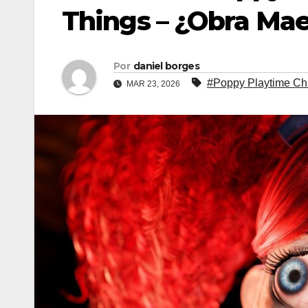
Things – ¿Obra Mae
Por
daniel borges
#Poppy Playtime Cha
MAR 23, 2026