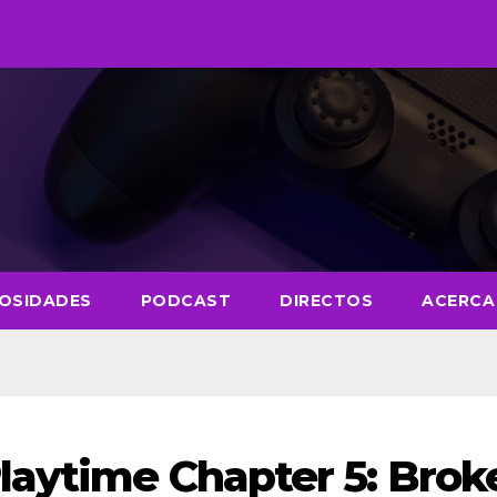
IOSIDADES
PODCAST
DIRECTOS
ACERCA
laytime Chapter 5: Brok