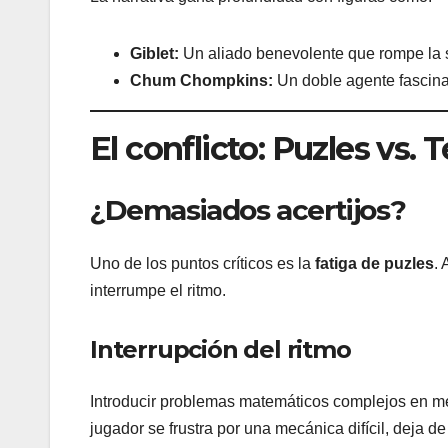
Giblet:
Un aliado benevolente que rompe la s
Chum Chompkins:
Un doble agente fascinan
El conflicto: Puzles vs. T
¿Demasiados acertijos?
Uno de los puntos críticos es la
fatiga de puzles
.
interrumpe el ritmo.
Interrupción del ritmo
Introducir problemas matemáticos complejos en 
jugador se frustra por una mecánica difícil, deja d