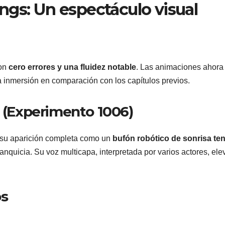
ngs: Un espectáculo visual
con
cero errores y una fluidez notable
. Las animaciones ahora
 inmersión en comparación con los capítulos previos.
o (Experimento 1006)
, su aparición completa como un
bufón robótico de sonrisa te
anquicia. Su voz multicapa, interpretada por varios actores, ele
os