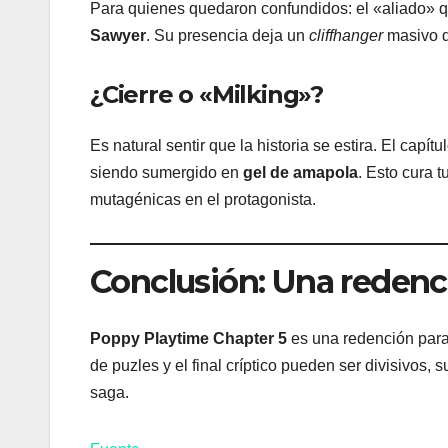
Para quienes quedaron confundidos: el «aliado» 
Sawyer
. Su presencia deja un
cliffhanger
masivo qu
¿Cierre o «Milking»?
Es natural sentir que la historia se estira. El capí
siendo sumergido en
gel de amapola
. Esto cura 
mutagénicas en el protagonista.
Conclusión: Una redenc
Poppy Playtime Chapter 5
es una redención para
de puzles y el final críptico pueden ser divisivos,
saga.