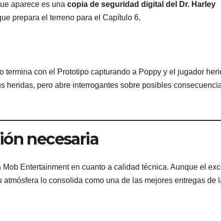
que aparece es una
copia de seguridad digital del Dr. Harley
e prepara el terreno para el Capítulo 6.
tulo termina con el Prototipo capturando a Poppy y el jugador heri
tus heridas, pero abre interrogantes sobre posibles consecuenci
ión necesaria
 Mob Entertainment en cuanto a calidad técnica. Aunque el ex
 su atmósfera lo consolida como una de las mejores entregas de l