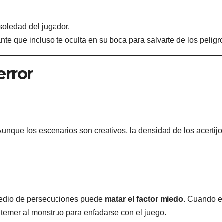
oledad del jugador.
te que incluso te oculta en su boca para salvarte de los peligr
error
 Aunque los escenarios son creativos, la densidad de los acertij
medio de persecuciones puede
matar el factor miedo
. Cuando e
e temer al monstruo para enfadarse con el juego.