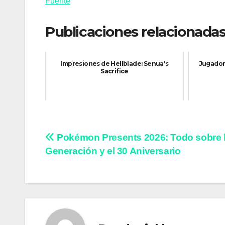
Fuente
Publicaciones relacionadas
Impresiones de Hellblade: Senua's
Jugadore
Sacrifice
Navegación
Pokémon Presents 2026: Todo sobre l
Generación y el 30 Aniversario
de
entradas