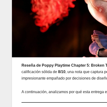
Reseña de Poppy Playtime Chapter 5: Broken T
calificación sólida de
8/10
, una nota que captura p
impresionante empañado por decisiones de diseño 
A continuación, analizamos por qué esta entrega 