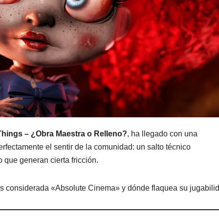
hings – ¿Obra Maestra o Relleno?
, ha llegado con una
erfectamente el sentir de la comunidad: un salto técnico
que generan cierta fricción.
es considerada «Absolute Cinema» y dónde flaquea su jugabili