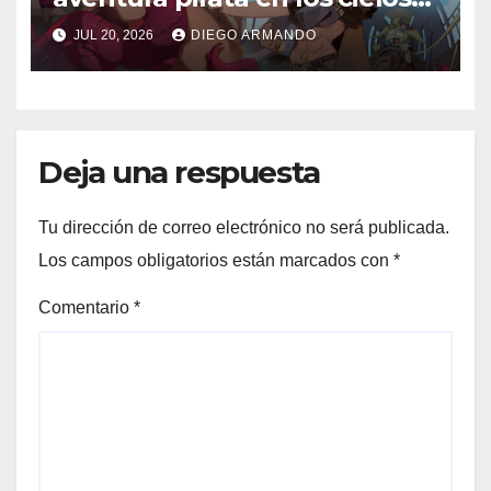
steampunk
JUL 20, 2026
DIEGO ARMANDO
Deja una respuesta
Tu dirección de correo electrónico no será publicada.
Los campos obligatorios están marcados con
*
Comentario
*