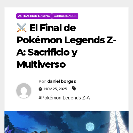
ACTUALIDAD GAMING
CURIOSIDADES
El Final de
Pokémon Legends Z-
A: Sacrificio y
Multiverso
Por
daniel borges
NOV 25, 2025
#Pokémon Legends Z-A