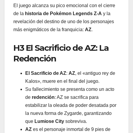
El juego alcanza su pico emocional con el cierre
de la
historia de Pokémon Legends Z-A
y la
revelación del destino de uno de los personajes
más enigmáticos de la franquicia:
AZ
.
H3 El Sacrificio de AZ: La
Redención
El Sacrificio de AZ
:
AZ
, el «antiguo rey de
Kalos», muere en el final del juego.
Su fallecimiento se presenta como un acto
de
redención
: AZ se sacrifica para
estabilizar la oleada de poder desatada por
la nueva forma de Zygarde, garantizando
que
Lumiose City
sobreviva.
AZ
es el personaje inmortal de 9 pies de