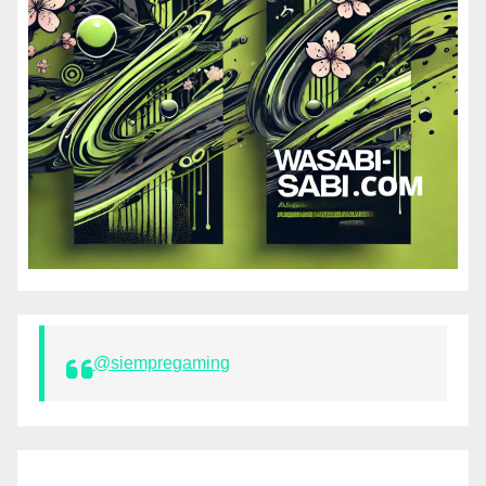
@siempregaming