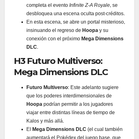
completa el evento
Infinite Z-A Royale
, se
desbloquea una escena oculta post-créditos.
En esta escena, se abre un portal misterioso,
insinuando el regreso de
Hoopa
y su
conexión con el próximo
Mega Dimensions
DLC
.
H3 Futuro Multiverso:
Mega Dimensions DLC
Futuro Multiverso
: Este adelanto sugiere
que los poderes interdimensionales de
Hoopa
podrían permitir a los jugadores
viajar entre distintas líneas de tiempo de
Kalos y más allá.
El
Mega Dimensions DLC
(el cual también
aumentará el Pokédex del juego base, que