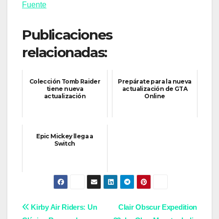
Fuente
Publicaciones
relacionadas:
Colección Tomb Raider
Prepárate para la nueva
tiene nueva
actualización de GTA
actualización
Online
Epic Mickey llega a
Switch
Navegación
Kirby Air Riders: Un
Clair Obscur Expedition