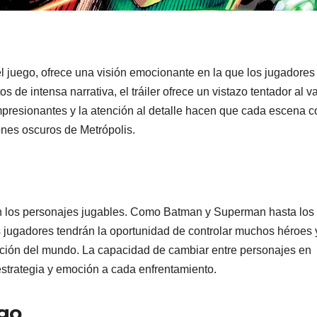
el juego, ofrece una visión emocionante en la que los jugadores
de intensa narrativa, el tráiler ofrece un vistazo tentador al v
mpresionantes y la atención al detalle hacen que cada escena c
ones oscuros de Metrópolis.
n los personajes jugables. Como Batman y Superman hasta los
jugadores tendrán la oportunidad de controlar muchos héroes 
inación del mundo. La capacidad de cambiar entre personajes en
strategia y emoción a cada enfrentamiento.
ego