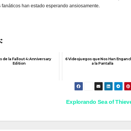
los fanáticos han estado esperando ansiosamente.
:
is de la Fallout 4: Anniversary
6 Videojuegos que Nos Han Engan
Edition
a la Pantalla
Explorando Sea of Thie