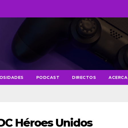
IOSIDADES
PODCAST
DIRECTOS
ACERCA
e DC Héroes Unidos