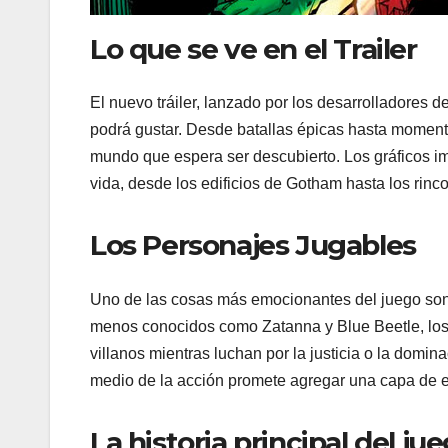
Lo que se ve en el Trailer
El nuevo tráiler, lanzado por los desarrolladores d
podrá gustar. Desde batallas épicas hasta momentos 
mundo que espera ser descubierto. Los gráficos i
vida, desde los edificios de Gotham hasta los rinc
Los Personajes Jugables
Uno de las cosas más emocionantes del juego so
menos conocidos como Zatanna y Blue Beetle, los 
villanos mientras luchan por la justicia o la dom
medio de la acción promete agregar una capa de e
La historia principal del ju