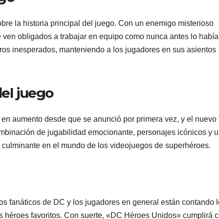
bre la historia principal del juego. Con un enemigo misterioso
ven obligados a trabajar en equipo como nunca antes lo habí
giros inesperados, manteniendo a los jugadores en sus asientos
del juego
en aumento desde que se anunció por primera vez, y el nuevo t
ombinación de jugabilidad emocionante, personajes icónicos y 
to culminante en el mundo de los videojuegos de superhéroes.
os fanáticos de DC y los jugadores en general están contando 
us héroes favoritos. Con suerte, «DC Héroes Unidos» cumplirá 