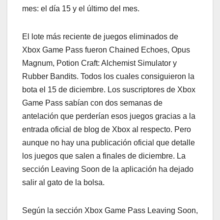
mes: el día 15 y el último del mes.
El lote más reciente de juegos eliminados de
Xbox Game Pass fueron Chained Echoes, Opus
Magnum, Potion Craft: Alchemist Simulator y
Rubber Bandits. Todos los cuales consiguieron la
bota el 15 de diciembre. Los suscriptores de Xbox
Game Pass sabían con dos semanas de
antelación que perderían esos juegos gracias a la
entrada oficial de blog de Xbox al respecto. Pero
aunque no hay una publicación oficial que detalle
los juegos que salen a finales de diciembre. La
sección Leaving Soon de la aplicación ha dejado
salir al gato de la bolsa.
Según la sección Xbox Game Pass Leaving Soon,