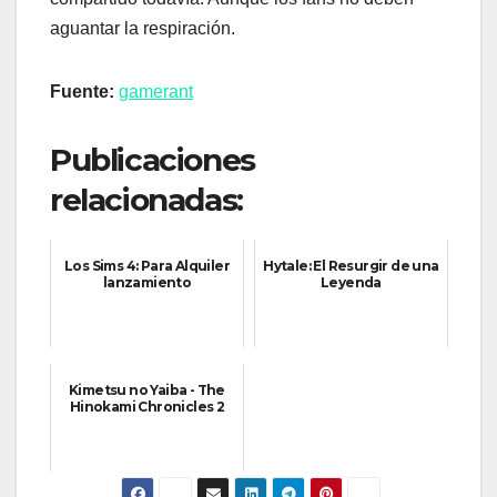
aguantar la respiración.
Fuente:
gamerant
Publicaciones
relacionadas:
Los Sims 4: Para Alquiler
Hytale: El Resurgir de una
lanzamiento
Leyenda
Kimetsu no Yaiba - The
Hinokami Chronicles 2