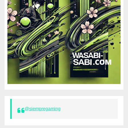
@siempregaming