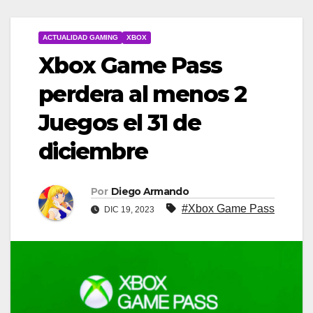
ACTUALIDAD GAMING
XBOX
Xbox Game Pass
perdera al menos 2
Juegos el 31 de
diciembre
Por
Diego Armando
#Xbox Game Pass
DIC 19, 2023