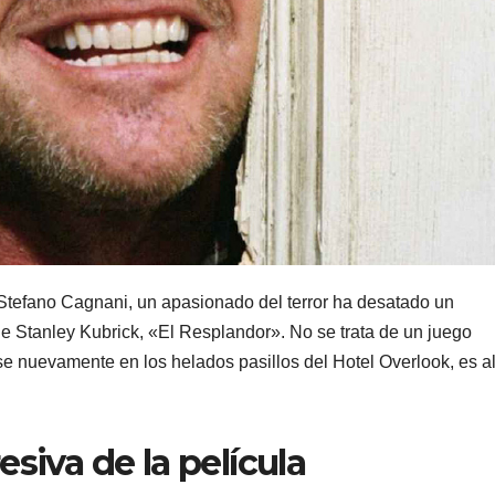
Stefano Cagnani, un apasionado del terror ha desatado un
de Stanley Kubrick, «El Resplandor». No se trata de un juego
e nuevamente en los helados pasillos del Hotel Overlook, es a
siva de la película