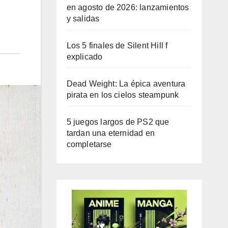
en agosto de 2026: lanzamientos
y salidas
Los 5 finales de Silent Hill f
explicado
Dead Weight: La épica aventura
pirata en los cielos steampunk
5 juegos largos de PS2 que
tardan una eternidad en
completarse