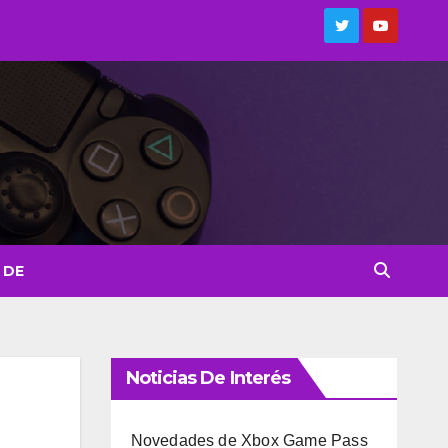
 DE
Noticias De Interés
Novedades de Xbox Game Pass