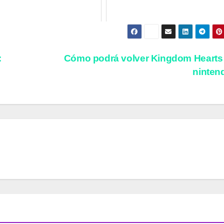
:
Cómo podrá volver Kingdom Hearts
ninten