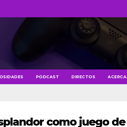
IOSIDADES
PODCAST
DIRECTOS
ACERCA
splandor como juego de