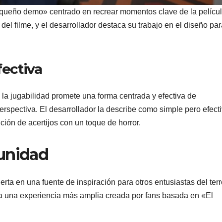
equeño demo» centrado en recrear momentos clave de la películ
 del filme, y el desarrollador destaca su trabajo en el diseño pa
fectiva
 la jugabilidad promete una forma centrada y efectiva de
spectiva. El desarrollador la describe como simple pero efecti
ión de acertijos con un toque de horror.
unidad
rta en una fuente de inspiración para otros entusiastas del terr
ia una experiencia más amplia creada por fans basada en «El