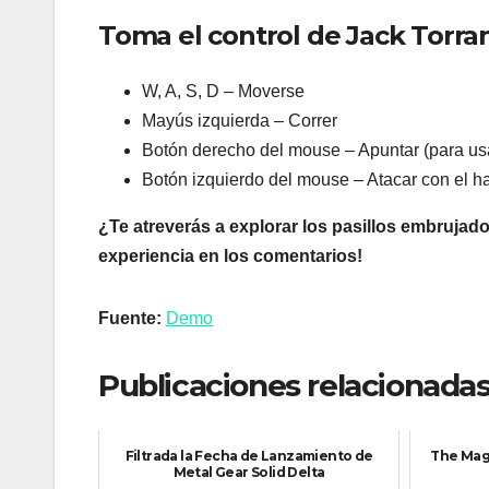
Toma el control de Jack Torran
W, A, S, D – Moverse
Mayús izquierda – Correr
Botón derecho del mouse – Apuntar (para us
Botón izquierdo del mouse – Atacar con el h
¿Te atreverás a explorar los pasillos embrujad
experiencia en los comentarios!
Fuente:
Demo
Publicaciones relacionadas
Filtrada la Fecha de Lanzamiento de
The Mag
Metal Gear Solid Delta