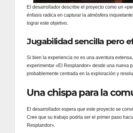
El desarrollador describe el proyecto como un «p
énfasis radica en capturar la atmósfera inquietante
lograr este objetivo.
Jugabilidad sencilla pero e
Si bien la experiencia no es una aventura extensa,
experimentar «El Resplandor» desde una nueva per
probablemente centrada en la exploración y resoluc
Una chispa para la com
El desarrollador espera que este proyecto se convie
Cree que su trabajo podría ser el primer paso hac
Resplandor».