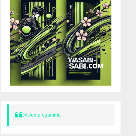
@siempregaming