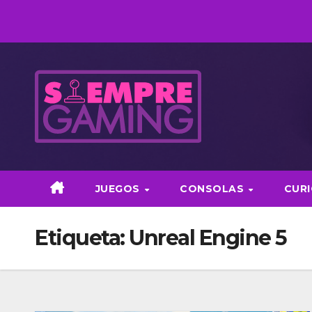
Saltar
al
contenido
JUEGOS
CONSOLAS
CUR
Etiqueta:
Unreal Engine 5