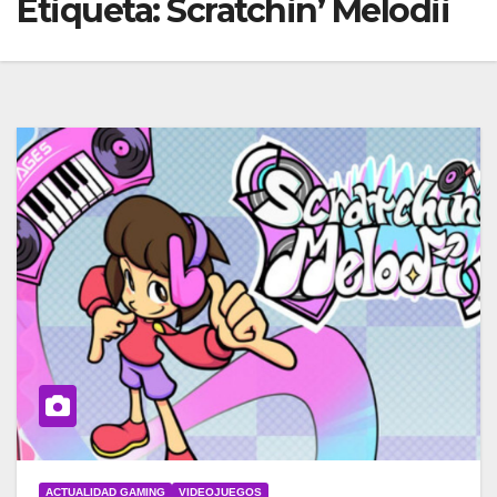
Etiqueta:
Scratchin’ Melodii
ACTUALIDAD GAMING
VIDEOJUEGOS