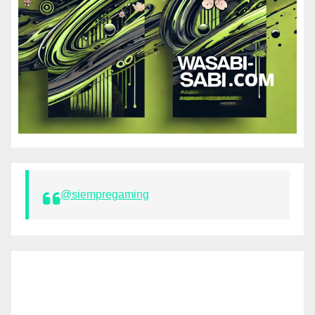
@siempregaming