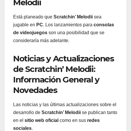
Melodii
Está planeado que
Scratchin’ Melodii
sea
jugable en
PC
. Los lanzamientos para
consolas
de videojuegos
son una posibilidad que se
consideraría más adelante.
Noticias y Actualizaciones
de Scratchin’ Melodii:
Información General y
Novedades
Las noticias y las últimas actualizaciones sobre el
desarrollo de
Scratchin’ Melodii
se publican tanto
en el
sitio web oficial
como en sus
redes
sociales
.