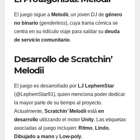
El juego sigue a
Melodii
, un joven DJ de
género
no binario
(
genderless
), cuya trama cómica se
centra en su ridículo viaje para saldar su
deuda
de servicio comunitario
.
Desarrollo de Scratchin’
Melodii
El juego es desarrollado por
LJ LephemStar
(@LephemStar91), quien menciona poder dedicar
la mayor parte de su tiempo al proyecto.
Actualmente,
Scratchin’ Melodii
está
en
desarrollo
utilizando el motor
Unity
. Las etiquetas
asociadas al juego incluyen:
Ritmo
,
Lindo
,
Dibujado a mano
y
Low-poly
.