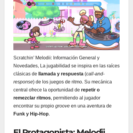
Scratchin’ Melodii: Información General y
Novedades, La jugabilidad se inspira en las raíces
clásicas de
llamada y respuesta
(
call-and-
response
) de los juegos de ritmo. Su mecánica
central ofrece la oportunidad de
repetir o
remezclar ritmos
, permitiendo al jugador
encontrar su propio
groove
en una aventura de
Funk y Hip-Hop
.
El Protagonista: Melodii