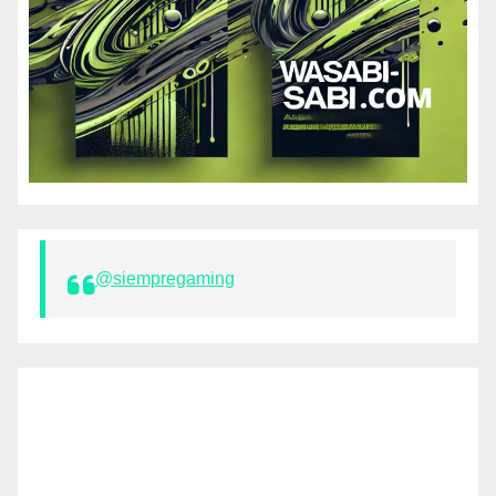
@siempregaming