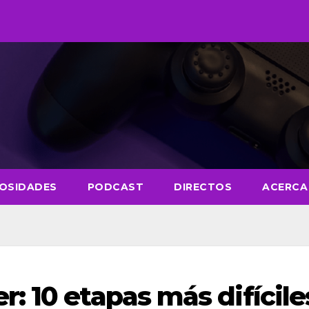
IOSIDADES
PODCAST
DIRECTOS
ACERCA
: 10 etapas más difícile