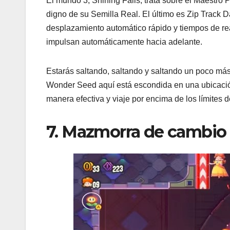
El mundo 3, Shining Falls, trata sobre el Maestro 
digno de su Semilla Real. El último es Zip Track 
desplazamiento automático rápido y tiempos de rea
impulsan automáticamente hacia adelante.
Estarás saltando, saltando y saltando un poco más
Wonder Seed aquí está escondida en una ubicación
manera efectiva y viaje por encima de los límites d
7. Mazmorra de cambio