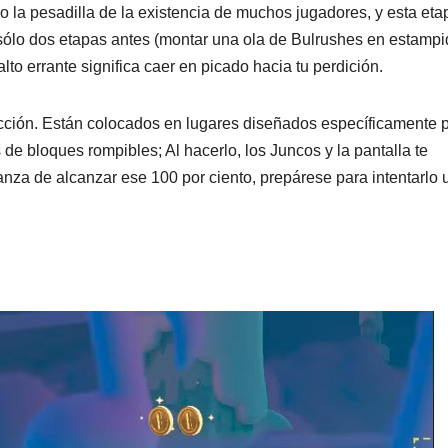
 la pesadilla de la existencia de muchos jugadores, y esta eta
 sólo dos etapas antes (montar una ola de Bulrushes en estampi
to errante significa caer en picado hacia tu perdición.
ección. Están colocados en lugares diseñados específicamente 
e bloques rompibles; Al hacerlo, los Juncos y la pantalla te
anza de alcanzar ese 100 por ciento, prepárese para intentarlo 