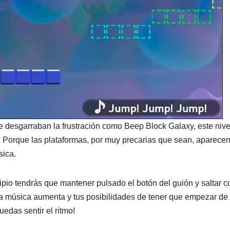
e desgarraban la frustración como Beep Block Galaxy, este nive
Porque las plataformas, por muy precarias que sean, aparecen
sica.
pio tendrás que mantener pulsado el botón del guión y saltar 
a música aumenta y tus posibilidades de tener que empezar de
edas sentir el ritmo!