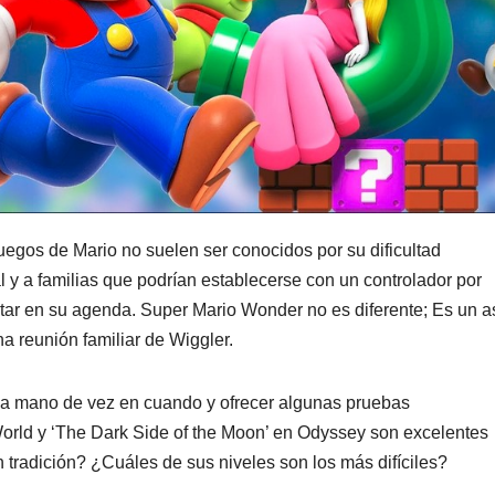
uegos de Mario no suelen ser conocidos por su dificultad
al y a familias que podrían establecerse con un controlador por
star en su agenda. Super Mario Wonder no es diferente; Es un a
 reunión familiar de Wiggler.
la mano de vez en cuando y ofrecer algunas pruebas
rld y ‘The Dark Side of the Moon’ en Odyssey son excelentes
tradición? ¿Cuáles de sus niveles son los más difíciles?