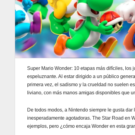
Super Mario Wonder: 10 etapas más difíciles, los j
espeluznante. Al estar dirigido a un público gener
primera vez, el sadismo y la crueldad no suelen e
liviano, con más manos amigas disponibles que una
De todos modos, a Nintendo siempre le gusta dar 
inesperadamente agotadoras. The Star Road en Wo
ejemplos, pero ¿cómo encaja Wonder en esta gran 