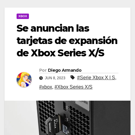
XBOX
Se anuncian las
tarjetas de expansión
de Xbox Series X/S
Por
Diego Armando
#Serie Xbox X | S
,
JUN 8, 2023
#xbox
,
#Xbox Series X/S