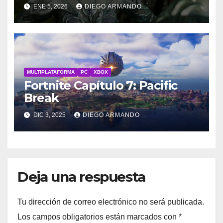
ENE 5, 2026
DIEGO ARMANDO
MULTIPLATAFORMA
PC
XBOX
Fortnite Capítulo 7: Pacific
Break
DIC 3, 2025
DIEGO ARMANDO
Deja una respuesta
Tu dirección de correo electrónico no será publicada.
Los campos obligatorios están marcados con
*