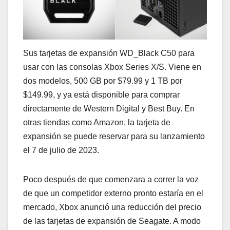
Sus tarjetas de expansión WD_Black C50 para
usar con las consolas Xbox Series X/S. Viene en
dos modelos, 500 GB por $79.99 y 1 TB por
$149.99, y ya está disponible para comprar
directamente de Western Digital y Best Buy. En
otras tiendas como Amazon, la tarjeta de
expansión se puede reservar para su lanzamiento
el 7 de julio de 2023.
Poco después de que comenzara a correr la voz
de que un competidor externo pronto estaría en el
mercado, Xbox anunció una reducción del precio
de las tarjetas de expansión de Seagate. A modo