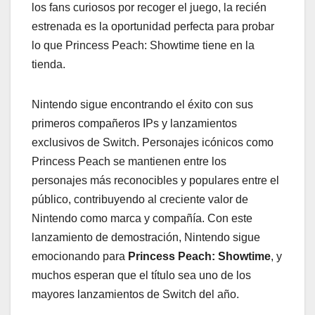
los fans curiosos por recoger el juego, la recién
estrenada es la oportunidad perfecta para probar
lo que Princess Peach: Showtime tiene en la
tienda.
Nintendo sigue encontrando el éxito con sus
primeros compañeros IPs y lanzamientos
exclusivos de Switch. Personajes icónicos como
Princess Peach se mantienen entre los
personajes más reconocibles y populares entre el
público, contribuyendo al creciente valor de
Nintendo como marca y compañía. Con este
lanzamiento de demostración, Nintendo sigue
emocionando para
Princess Peach: Showtime
, y
muchos esperan que el título sea uno de los
mayores lanzamientos de Switch del año.