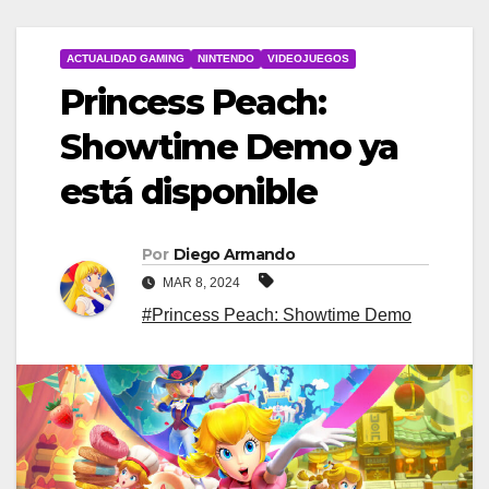
ACTUALIDAD GAMING
NINTENDO
VIDEOJUEGOS
Princess Peach:
Showtime Demo ya
está disponible
Por
Diego Armando
MAR 8, 2024
#Princess Peach: Showtime Demo