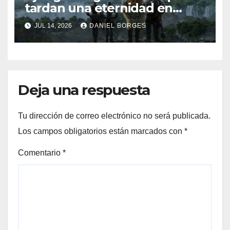
tardan una eternidad en
completarse
JUL 14, 2026
DANIEL BORGES
Deja una respuesta
Tu dirección de correo electrónico no será publicada.
Los campos obligatorios están marcados con
*
Comentario
*