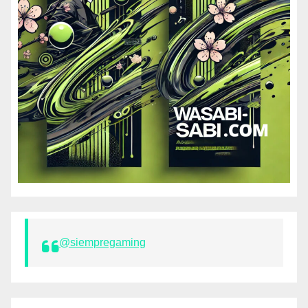
@siempregaming