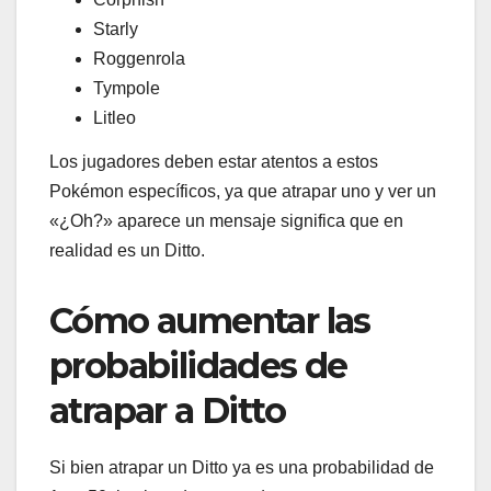
Starly
Roggenrola
Tympole
Litleo
Los jugadores deben estar atentos a estos
Pokémon específicos, ya que atrapar uno y ver un
«¿Oh?» aparece un mensaje significa que en
realidad es un Ditto.
Cómo aumentar las
probabilidades de
atrapar a Ditto
Si bien atrapar un Ditto ya es una probabilidad de