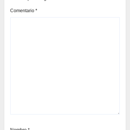
Comentario
*
Nombre
*