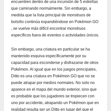
encuentren dentro de una incursión de 5 estrellas
que caminando normalmente. Sin embargo, a
medida que la lista principal de monstruos de
bolsillo continúa expandiéndose en Pokémon GO
, se vuelve más difícil encontrar monstruos
específicos fuera de eventos o actividades únicos.
Sin embargo, una criatura en particular se ha
mantenido esquiva específicamente por su
capacidad para esconderse y disfrazarse de otros
Pokémon. Al igual que en los juegos principales,
Ditto es una criatura en Pokémon GO que no se
puede atrapar por medios normales. No solo no
aparece en el mapa del mundo exterior, sino que
es probable que los jugadores se tropiecen con
uno por accidente, atrapando un Pokémon que en
realidad resulta ser un Ditto en lugar del que el