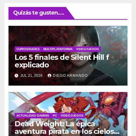
Quizás te gusten....
CURIOSIDADES
MULTIPLATAFORMA
VIDEOJUEGOS
Los 5 finales de Silent Hill f
explicado
JUL 21, 2026
DIEGO ARMANDO
ACTUALIDAD GAMING
PC
VIDEOJUEGOS
Dead Weight: La épica
aventura pirata en los cielos