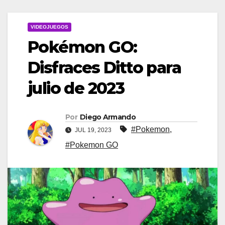
VIDEOJUEGOS
Pokémon GO:
Disfraces Ditto para
julio de 2023
Por
Diego Armando
#Pokemon
,
JUL 19, 2023
#Pokemon GO