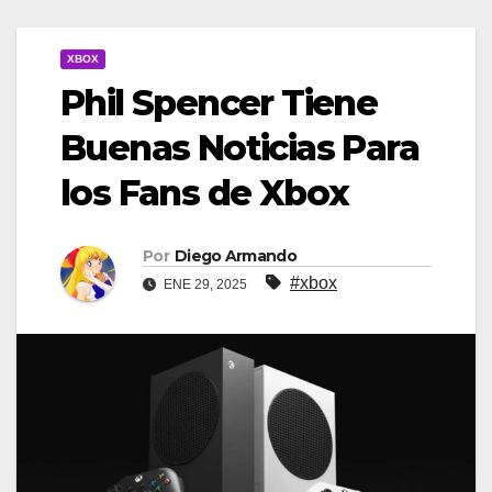
XBOX
Phil Spencer Tiene
Buenas Noticias Para
los Fans de Xbox
Por
Diego Armando
#xbox
ENE 29, 2025