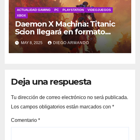
ACTUALIDAD GAMING
PC
PLAYSTATION
VIDEOJUEGOS
XBOX
Daemon X Machina: Titanic
Scion llegará en formato
físico
MAY 8, 2025
DIEGO ARMANDO
Deja una respuesta
Tu dirección de correo electrónico no será publicada.
Los campos obligatorios están marcados con
*
Comentario
*