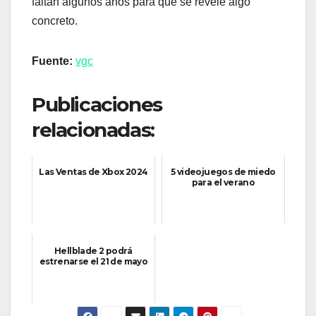
faltan algunos años para que se revele algo
concreto.
Fuente:
vgc
Publicaciones
relacionadas:
Las Ventas de Xbox 2024
5 videojuegos de miedo
para el verano
Hellblade 2 podrá
estrenarse el 21 de mayo