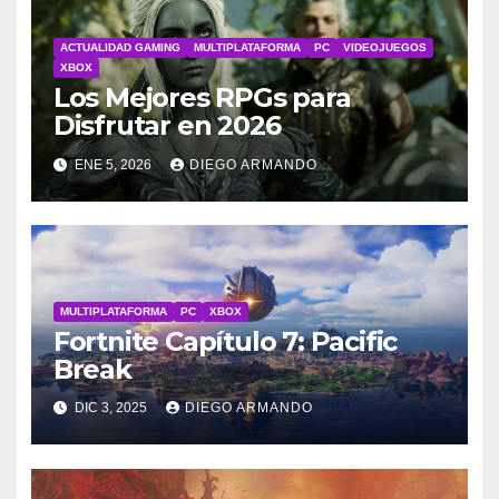
ACTUALIDAD GAMING
MULTIPLATAFORMA
PC
VIDEOJUEGOS
XBOX
Los Mejores RPGs para
Disfrutar en 2026
ENE 5, 2026
DIEGO ARMANDO
MULTIPLATAFORMA
PC
XBOX
Fortnite Capítulo 7: Pacific
Break
DIC 3, 2025
DIEGO ARMANDO