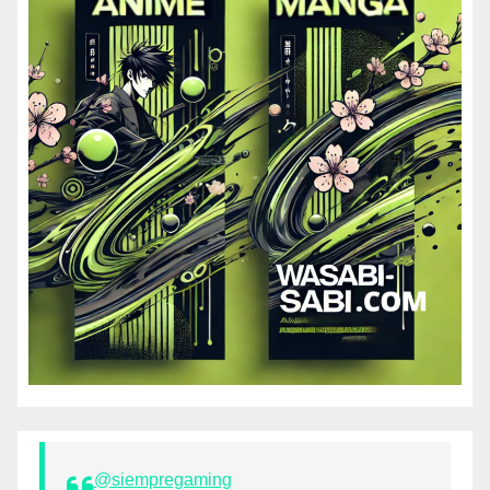
@siempregaming