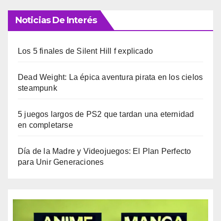
Noticias De Interés
Los 5 finales de Silent Hill f explicado
Dead Weight: La épica aventura pirata en los cielos
steampunk
5 juegos largos de PS2 que tardan una eternidad
en completarse
Día de la Madre y Videojuegos: El Plan Perfecto
para Unir Generaciones