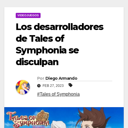
VIDEOJUEGOS
Los desarrolladores
de Tales of
Symphonia se
disculpan
Por
Diego Armando
FEB 27, 2023
#Tales of Symphonia