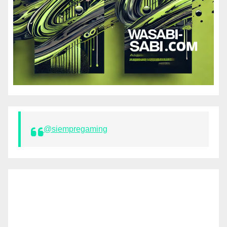
@siempregaming